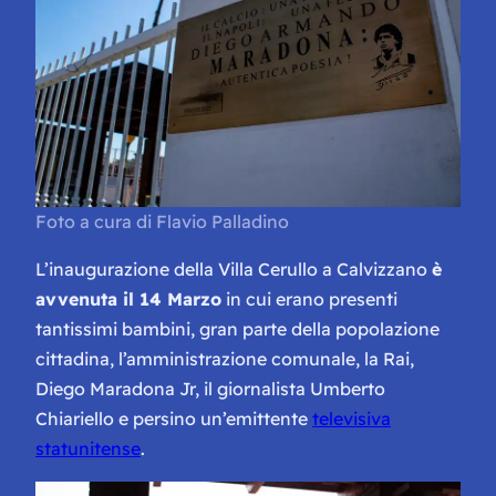
Foto a cura di Flavio Palladino
L’inaugurazione della Villa Cerullo a Calvizzano
è
avvenuta il 14 Marzo
in cui erano presenti
tantissimi bambini, gran parte della popolazione
cittadina, l’amministrazione comunale, la Rai,
Diego Maradona Jr, il giornalista Umberto
Chiariello e persino un’emittente
televisiva
statunitense
.