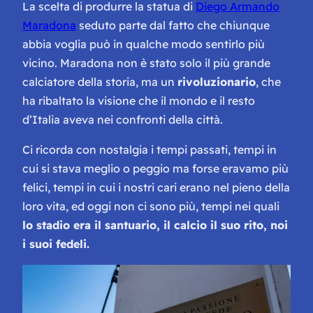
La scelta di produrre la statua di
Diego Armando
Maradona
seduto parte dal fatto che chiunque
abbia voglia può in qualche modo sentirlo più
vicino. Maradona non è stato solo il più grande
calciatore della storia, ma un
rivoluzionario
, che
ha ribaltato la visione che il mondo e il resto
d’Italia aveva nei confronti della città.
Ci ricorda con nostalgia i tempi passati, tempi in
cui si stava meglio o peggio ma forse eravamo più
felici, tempi in cui i nostri cari erano nel pieno della
loro vita, ed oggi non ci sono più, tempi nei quali
lo stadio era il santuario, il calcio il suo rito, noi
i suoi fedeli.