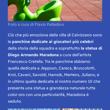
Foto a cura di Flavio Palladino
Ciò che più emoziona della villa di Calvizzano sono
le
panchine dedicate ai giocatori più celebri
della storia della squadra e soprattutto
la statua di
Diego Armando Maradona
a cura dell’artista
Francesco Cretella. Tra le panchine abbiamo
quella dedicata a Jeppson, Careca, Bruscolotti,
Krol, Cavani, Savoldi, Hamsik, Mertens, Juliano, e
in ultimo quella dedicata al nostro numero 10 che
presenta una statua a grandezza naturale tutta
color oro con una particolarità, Maradona è
seduto.