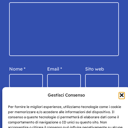
Nome
*
Email
*
Sito web
Gestisci Consenso
Per fornire le migliori esperienze, utilizziamo tecnologie come i cookie
per memorizzare e/o accedere alle informazioni del dispositivo. Il
consenso a queste tecnologie ci permetterà di elaborare dati come il
comportamento di navigazione o ID unici su questo sito. Non
acconsentire o ritirare il consenso può influire negativamente su alcune