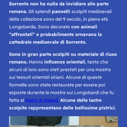
Sorrento non ha nulla da invidiare alle parte
romana.
Gli splendi
pannelli
scolpiti medioevali
della collezione sono del 9 secolo, in piena età
Longobarda. Sono decorate
con animali
“affrontati” e probabilmente ornavano la
cattedrale medioevale di Sorrento.
Sono in gran parte scolpiti su materiale di riuso
romano.
Hanno
influenze orientali
, tanto che
alcuni di loro sono stati prestati per una mostra
sui tessuti orientali siriani. Alcune di queste
formelle sono state restaurate per essere poi
esposte durante la mostra sui Longobardi che fu
fatta al
Mann di Napoli.
Alcune delle lastre
scolpite rappresentano delle bellissime pistrici.