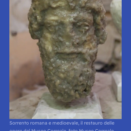
Sorrento romana e medioevale, il restauro delle
opere del Museo Correale, foto Museo Correale