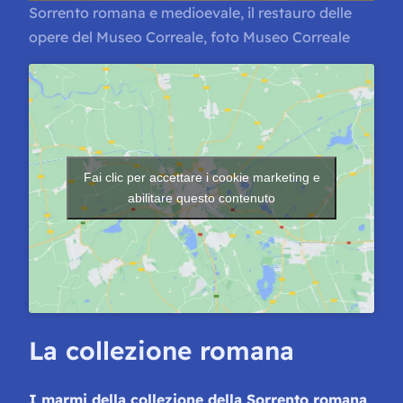
Sorrento romana e medioevale, il restauro delle
opere del Museo Correale, foto Museo Correale
Fai clic per accettare i cookie marketing e
abilitare questo contenuto
La collezione romana
I marmi della collezione della Sorrento romana