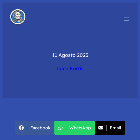
11 Agosto 2023
Luca Fortis
Facebook
WhatsApp
Email