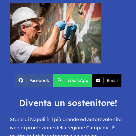
Facebook
WhatsApp
Email
Diventa un sostenitore!
Storie di Napoli è il più grande ed autorevole sito
web di promozione della regione Campania. È
gestito in totale autonomia da giovani