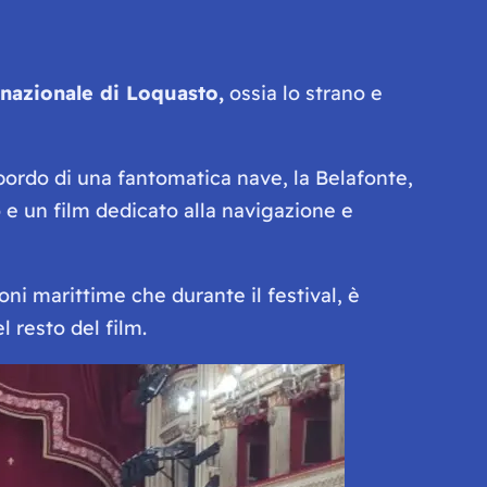
rnazionale di Loquasto,
ossia lo strano e
 bordo di una fantomatica nave, la Belafonte,
o e un film dedicato alla navigazione e
ni marittime che durante il festival, è
 resto del film.