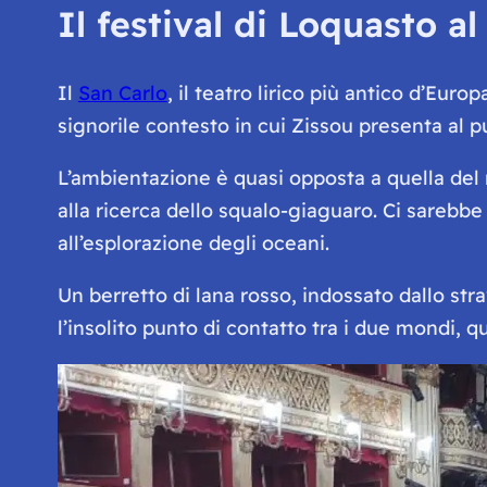
Il festival di Loquasto a
Il
San Carlo
, il teatro lirico più antico d’Eur
signorile contesto in cui Zissou presenta al 
L’ambientazione è quasi opposta a quella del r
alla ricerca dello squalo-giaguaro. Ci sarebbe 
all’esplorazione degli oceani.
Un berretto di lana rosso, indossato dallo str
l’insolito punto di contatto tra i due mondi, 