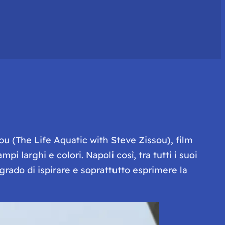
ou (The Life Aquatic with Steve Zissou)
, film
pi larghi e colori. Napoli così, tra tutti i suoi
rado di ispirare e soprattutto esprimere la