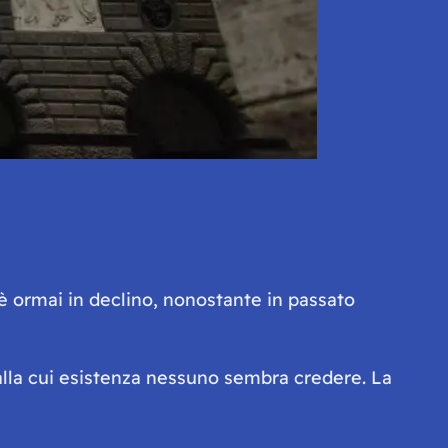
è ormai in declino, nonostante in passato
alla cui esistenza nessuno sembra credere. La