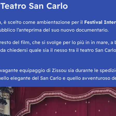
l Teatro San Carlo
opa, è scelto come ambientazione per il
Festival Inte
pubblico l’anteprima del suo nuovo documentario.
esto del film, che si svolge per lo più in in mare, a
da chiedersi quale sia il nesso tra il teatro San Carl
avagante equipaggio di Zissou sia durante le spedizio
quello elegante del San Carlo e quello avventuroso del