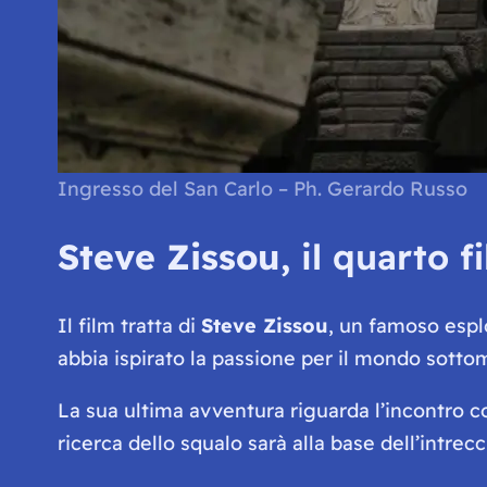
Ingresso del San Carlo – Ph. Gerardo Russo
Steve Zissou,
il quarto 
Il film tratta di
Steve Zissou
, un famoso espl
abbia ispirato la passione per il mondo sottom
La sua ultima avventura riguarda l’incontro c
ricerca dello squalo sarà alla base dell’intrecc