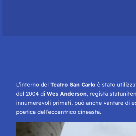
L’interno del
Teatro San Carlo
è stato utilizz
del 2004 di
Wes Anderson
, regista statuniten
innumerevoli primati, può anche vantare di es
poetica dell’eccentrico cineasta.