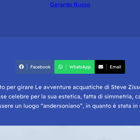
Gerardo Russo
Facebook
WhatsApp
Email
ato per girare
Le avventure acquatiche di Steve Ziss
se celebre per la sua estetica, fatta di simmetria, cam
sere un luogo “andersoniano”, in quanto è stata in g