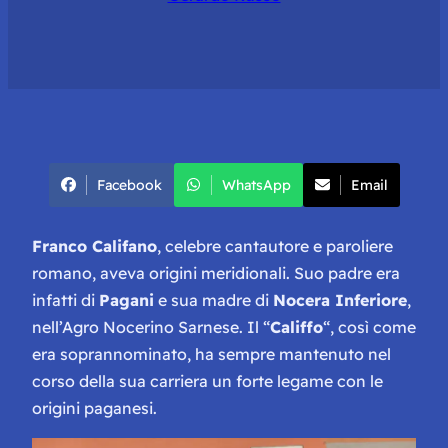
Facebook
WhatsApp
Email
Franco Califano
, celebre cantautore e paroliere
romano, aveva origini meridionali. Suo padre era
infatti di
Pagani
e sua madre di
Nocera Inferiore
,
nell’Agro Nocerino Sarnese. Il “
Califfo
“, così come
era soprannominato, ha sempre mantenuto nel
corso della sua carriera un forte legame con le
origini paganesi.