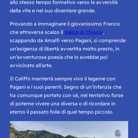
allo stesso tempo formativo verso le avversità
della vita e nel suo diventare grande.
Provando a immaginare il giovanissimo Franco
che attraversa scalzo il
Valico di Chiunzi
,
scappando da Amalfi verso Pagani, si comprende
un’esigenza di libertà avvertita molto presto, in
un’avventurosa poesia che lo avrebbe poi
avvicinato all’arte.
Il Califfo manterrà sempre vivo il legame con
Pagani e i suoi parenti. Segno di un’infanzia che
ha comunque portato con sè, nel tentativo forse
di poterne vivere una diversa o di ricordare in
eterno
il passato folle
di quel tempo piccolo.