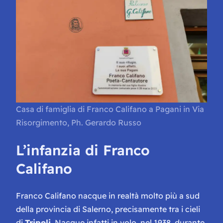
Casa di famiglia di Franco Califano a Pagani in Via
Risorgimento, Ph. Gerardo Russo
L’infanzia di Franco
Califano
Franco Califano nacque in realtà molto più a sud
della provincia di Salerno, precisamente tra i cieli
di
Tripoli
. Nacque infatti in volo, nel 1938, durante