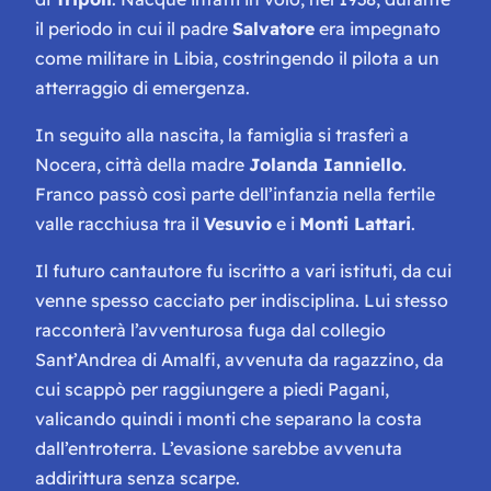
il periodo in cui il padre
Salvatore
era impegnato
come militare in Libia, costringendo il pilota a un
atterraggio di emergenza.
In seguito alla nascita, la famiglia si trasferì a
Nocera, città della madre
Jolanda Ianniello
.
Franco passò così parte dell’infanzia nella fertile
valle racchiusa tra il
Vesuvio
e i
Monti Lattari
.
Il futuro cantautore fu iscritto a vari istituti, da cui
venne spesso cacciato per indisciplina. Lui stesso
racconterà l’avventurosa fuga dal collegio
Sant’Andrea di Amalfi, avvenuta da ragazzino, da
cui scappò per raggiungere a piedi Pagani,
valicando quindi i monti che separano la costa
dall’entroterra. L’evasione sarebbe avvenuta
addirittura senza scarpe.