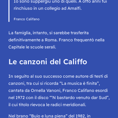
Io sono suppergiù uno di quelli. A otto anni fui
rinchiuso in un collegio ad Amalfi.
Franco Califano
La famiglia, intanto, si sarebbe trasferita
definitivamente a Roma. Franco frequentò nella
Capitale le scuole serali.
Le canzoni del Califfo
In seguito al suo successo come autore di testi di
canzoni, tra cui si ricorda “La musica è finita”,
cantata da Ornella Vanoni, Franco Califano esordì
nel 1972 con il disco “‘N bastardo venuto dar Sud”,
il cui titolo rievoca le radici meridionali.
Nel brano “Buio e luna piena” del 1982, in