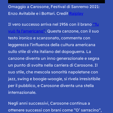
Omaggio a Carosone, Festival di Sanremo 2021:
Enzo Avitabile e i Bottari. Credit
Raiplay
Il vero successo arriva nel 1956 con il brano
“Tu
vuò fa l’americano”
. Questa canzone, con il suo
testo ironico e scanzonato, commenta con
leggerezza l’influenza della cultura americana
sullo stile di vita italiano del dopoguerra. La
canzone diventa un inno generazionale e segna
un punto di svolta nella carriera di Carosone. Il
suo stile, che mescola sonorità napoletane con
jazz, swing e boogie-woogie, si rivela irresistibile
per il pubblico, e Carosone diventa una stella
internazionale.
Negli anni successivi, Carosone continua a
ottenere successi con brani come “
O’ sarracino
“,