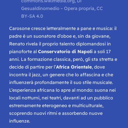
commons.wikimedia.org, Di
Gesualdinomedio – Opera propria, CC
BY-SA 4.0
Carosone cresce letteralmente a pane e musica: il
padre è un suonatore d’oboe e, sin da giovane,
Renato rivela il proprio talento diplomandosi in
pianoforte al
Conservatorio di Napoli
a soli 17
anni. La formazione classica, però, gli sta stretta e
decide di partire per l’
Africa Orientale
, dove
incontra il jazz, un genere che lo affascina e che
influenzerà profondamente il suo stile musicale.
L’esperienza africana lo apre al mondo: suona nei
locali notturni, nei teatri, davanti ad un pubblico
estremamente eterogeneo e multiculturale,
scoprendo nuovi ritmi e assorbendo nuove
influenze.