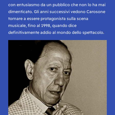
con entusiasmo da un pubblico che non lo ha mai
dimenticato. Gli anni successivi vedono Carosone
tornare a essere protagonista sulla scena
musicale, fino al 1998, quando dice
definitivamente addio al mondo dello spettacolo.