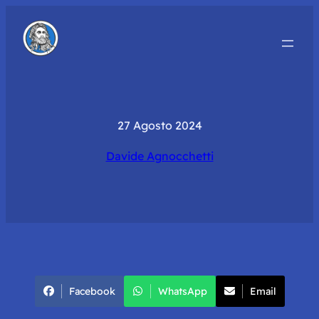
27 Agosto 2024
Davide Agnocchetti
Facebook
WhatsApp
Email