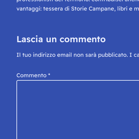
vantaggi: tessera di Storie Campane, libri e ma
Lascia un commento
Il tuo indirizzo email non sarà pubblicato.
I c
Commento
*