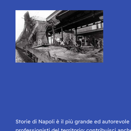
Storie di Napoli è il più grande ed autorevol
professionisti del territorio: contribuisci anc