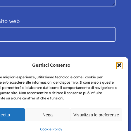
Sito web
Gestisci Consenso
le migliori esperienze, utilizziamo tecnologie come i cookie per
 e/o accedere alle informazioni del dispositivo. Il consenso a queste
ci permetterà di elaborare dati come il comportamento di navigazione o
questo sito. Non acconsentire o ritirare il consenso può influire
e su alcune caratteristiche e funzioni.
cetta
Nega
Visualizza le preferenze
Privacy
uesto
Policy
Cookie Policy