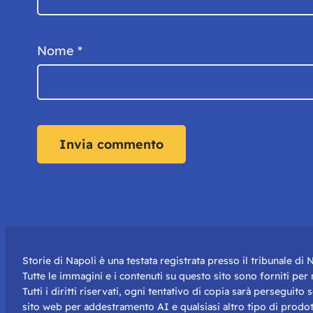
Nome
*
Storie di Napoli è una testata registrata presso il tribunale d
Tutte le immagini e i contenuti su questo sito sono forniti pe
Tutti i diritti riservati, ogni tentativo di copia sarà perseguito
sito web per addestramento AI e qualsiasi altro tipo di prodot