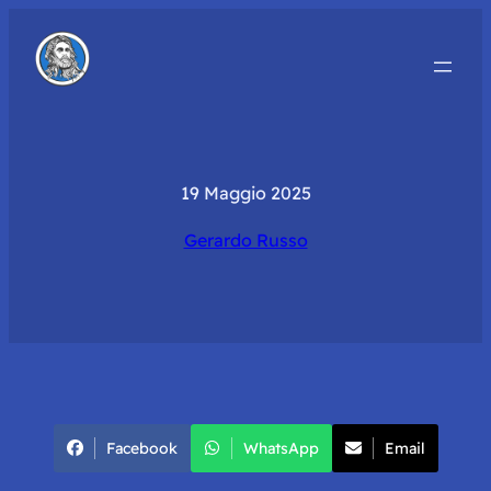
19 Maggio 2025
Gerardo Russo
Facebook
WhatsApp
Email