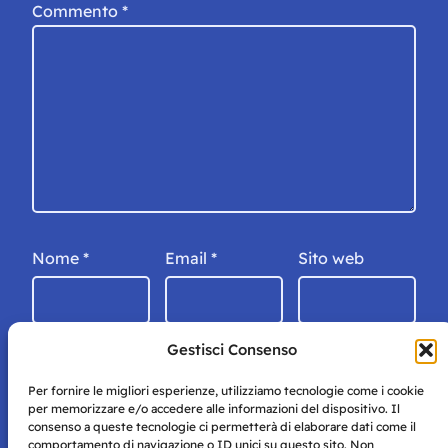
Commento
*
Nome
*
Email
*
Sito web
Gestisci Consenso
Per fornire le migliori esperienze, utilizziamo tecnologie come i cookie
per memorizzare e/o accedere alle informazioni del dispositivo. Il
consenso a queste tecnologie ci permetterà di elaborare dati come il
comportamento di navigazione o ID unici su questo sito. Non