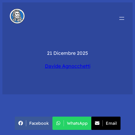
21 Dicembre 2025
Davide Agnocchetti
Facebook
WhatsApp
Email