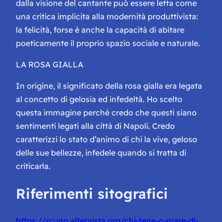
dalla visione del cantante può essere letta come
una critica implicita alla modernità produttivista:
la felicità, forse è anche la capacità di abitare
poeticamente il proprio spazio sociale e naturale.
LA ROSA GIALLA
In origine, il significato della rosa gialla era legata
al concetto di gelosia ed infedeltà. Ho scelto
questa immagine perchè credo che questi siano
sentimenti legati alla città di Napoli. Credo
caratterizzi lo stato d’animo di chi la vive, geloso
delle sue bellezze, infedele quando si tratta di
criticarla.
Riferimenti sitografici
https://rcuno.altervista.org/chi-tene-o-mare-di-