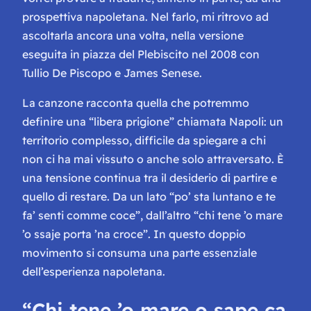
prospettiva napoletana. Nel farlo, mi ritrovo ad
ascoltarla ancora una volta, nella versione
eseguita in piazza del Plebiscito nel 2008 con
Tullio De Piscopo e James Senese.
La canzone racconta quella che potremmo
definire una “libera prigione” chiamata Napoli: un
territorio complesso, difficile da spiegare a chi
non ci ha mai vissuto o anche solo attraversato. È
una tensione continua tra il desiderio di partire e
quello di restare. Da un lato “po’ sta luntano e te
fa’ senti comme coce”, dall’altro “chi tene ’o mare
’o ssaje porta ’na croce”. In questo doppio
movimento si consuma una parte essenziale
dell’esperienza napoletana.
“Chi tene ’o mare o sape ca