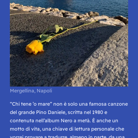
Mergellina, Napoli
“Chi tene ’o mare” non è solo una famosa canzone
del grande Pino Daniele, scritta nel 1980 e
contenuta nell’album
Nero a metà
. È anche un
motto di vita, una chiave di lettura personale che
vorrei provare a tradurre, almeno in parte, da una