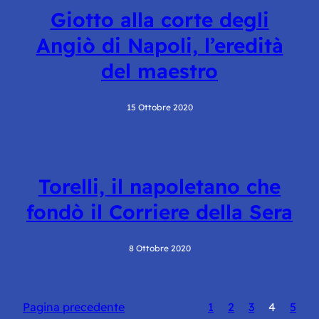
Giotto alla corte degli
Angiò di Napoli, l’eredità
del maestro
15 Ottobre 2020
Torelli, il napoletano che
fondò il Corriere della Sera
8 Ottobre 2020
Pagina precedente
1
2
3
4
5