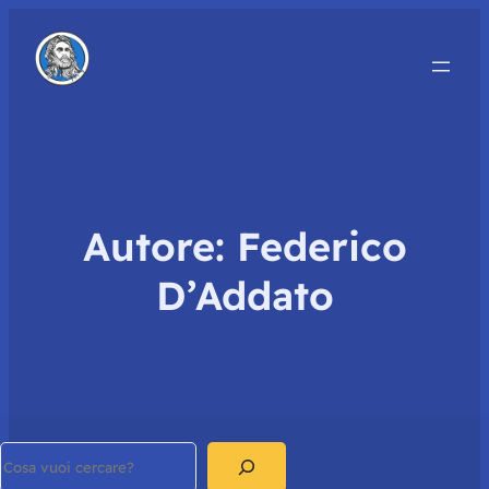
Autore:
Federico
D’Addato
Search