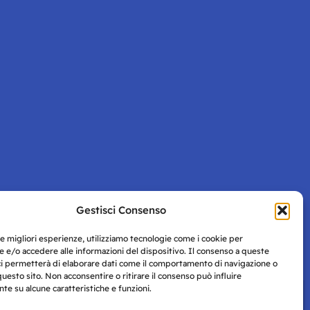
Gestisci Consenso
Pagina successiva
le migliori esperienze, utilizziamo tecnologie come i cookie per
 e/o accedere alle informazioni del dispositivo. Il consenso a queste
ci permetterà di elaborare dati come il comportamento di navigazione o
questo sito. Non acconsentire o ritirare il consenso può influire
e su alcune caratteristiche e funzioni.