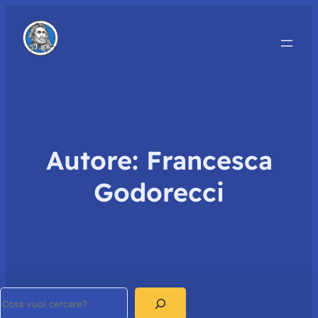
Autore:
Francesca
Godorecci
Search