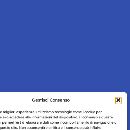
Gestisci Consenso
Pagina successiva
le migliori esperienze, utilizziamo tecnologie come i cookie per
 e/o accedere alle informazioni del dispositivo. Il consenso a queste
ci permetterà di elaborare dati come il comportamento di navigazione o
questo sito. Non acconsentire o ritirare il consenso può influire