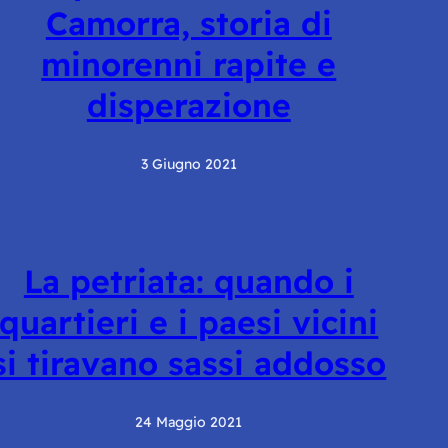
Camorra, storia di
minorenni rapite e
disperazione
3 Giugno 2021
La petriata: quando i
quartieri e i paesi vicini
si tiravano sassi addosso
24 Maggio 2021