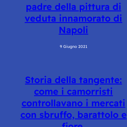
padre della pittura di
veduta innamorato di
Napoli
9 Giugno 2021
Storia della tangente:
come i camorristi
controllavano i mercati
con sbruffo, barattolo e
fiore.