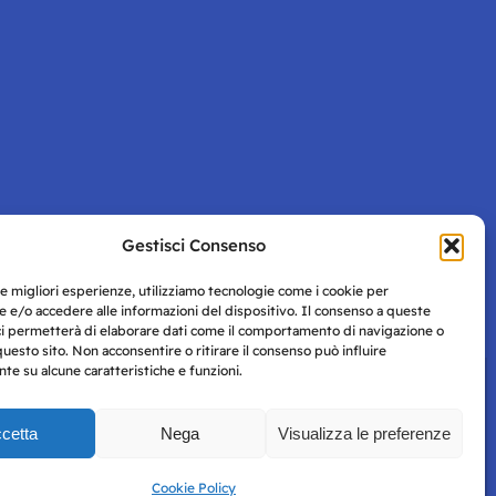
Gestisci Consenso
Pagina successiva
le migliori esperienze, utilizziamo tecnologie come i cookie per
 e/o accedere alle informazioni del dispositivo. Il consenso a queste
ci permetterà di elaborare dati come il comportamento di navigazione o
questo sito. Non acconsentire o ritirare il consenso può influire
e su alcune caratteristiche e funzioni.
cetta
Nega
Visualizza le preferenze
Privacy
uesto
Policy
Cookie Policy