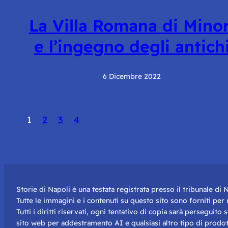
La Villa Romana di Minor
e l’ingegno degli antich
6 Dicembre 2022
1
2
3
4
Storie di Napoli è una testata registrata presso il tribunale d
Tutte le immagini e i contenuti su questo sito sono forniti pe
Tutti i diritti riservati, ogni tentativo di copia sarà perseguito
sito web per addestramento AI e qualsiasi altro tipo di prodot