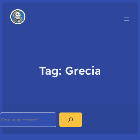
Tag:
Grecia
Search