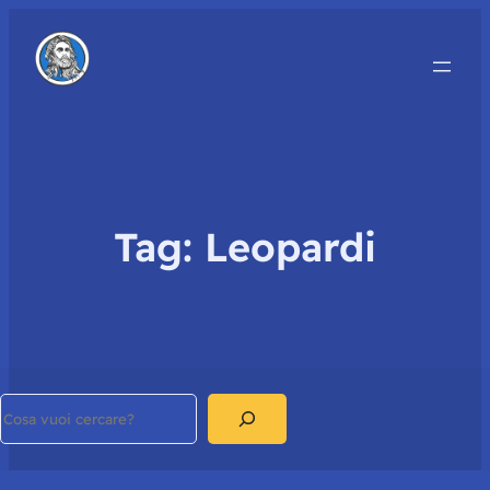
Tag:
Leopardi
Search