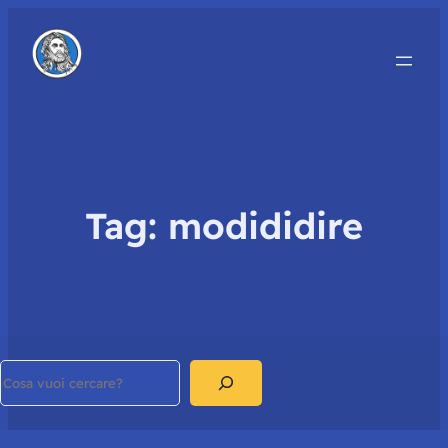
Tag:
modididire
Search