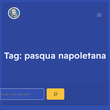
Tag:
pasqua napoletana
Search