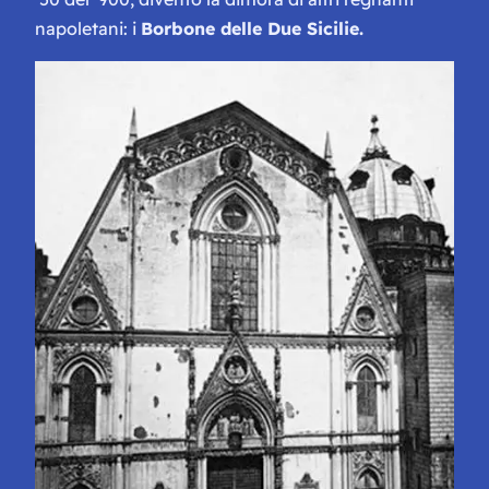
napoletani: i
Borbone delle Due Sicilie.