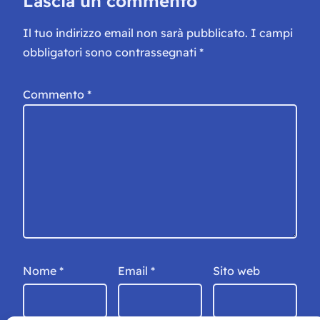
Lascia un commento
Il tuo indirizzo email non sarà pubblicato.
I campi
obbligatori sono contrassegnati
*
Commento
*
Nome
*
Email
*
Sito web