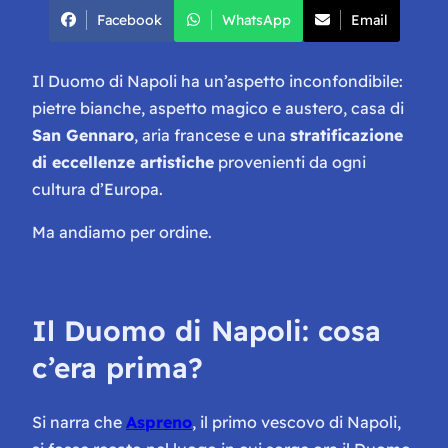
Facebook
WhatsApp
Email
Il Duomo di Napoli ha un’aspetto inconfondibile:
pietre bianche, aspetto magico e austero, casa di
San Gennaro
, aria francese e una
stratificazione
di eccellenze artistiche
provenienti da ogni
cultura d’Europa.
Ma andiamo per ordine.
Il Duomo di Napoli: cosa
c’era prima?
Si narra che
Aspreno
, il primo vescovo di Napoli,