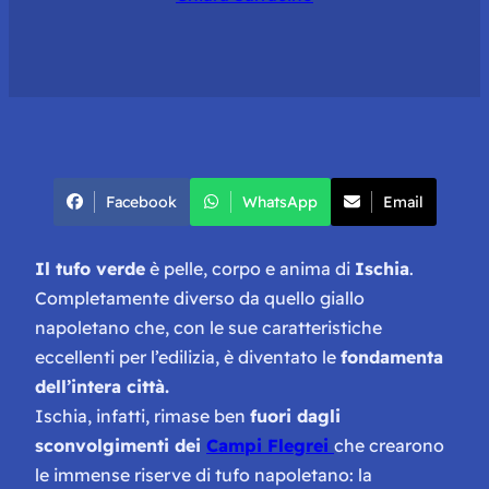
Facebook
WhatsApp
Email
Il tufo verde
è pelle, corpo e anima di
Ischia
.
Completamente diverso da quello giallo
napoletano che, con le sue caratteristiche
eccellenti per l’edilizia, è diventato le
fondamenta
dell’intera città.
Ischia, infatti, rimase ben
fuori dagli
sconvolgimenti dei
Campi Flegrei
che crearono
le immense riserve di tufo napoletano: la