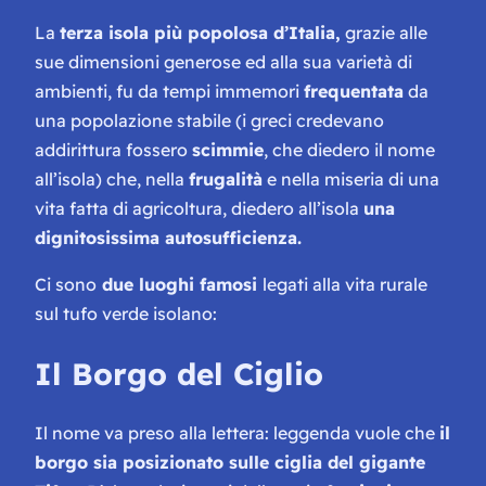
La
terza isola più popolosa d’Italia,
grazie alle
sue dimensioni generose ed alla sua varietà di
ambienti, fu da tempi immemori
frequentata
da
una popolazione stabile (i greci credevano
addirittura fossero
scimmie
, che diedero il nome
all’isola) che, nella
frugalità
e nella miseria di una
vita fatta di agricoltura, diedero all’isola
una
dignitosissima autosufficienza.
Ci sono
due luoghi famosi
legati alla vita rurale
sul tufo verde isolano:
Il Borgo del Ciglio
Il nome va preso alla lettera: leggenda vuole che
il
borgo sia posizionato sulle ciglia del gigante