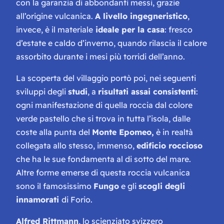
con la garanzia di abbondanti messi, grazie
all’origine vulcanica.
A livello ingegneristico
,
invece, è il materiale
ideale per la casa
: fresco
d’estate e caldo d’inverno, quando rilascia il calore
assorbito durante i mesi più torridi dell’anno.
La scoperta del villaggio portò poi, nei seguenti
sviluppi degli
studi
, a
risultati assai consistenti
:
ogni manifestazione di quella roccia dal colore
verde pastello che si trova in tutta l’isola, dalle
coste alla punta del
Monte Epomeo,
è in realtà
collegata allo stesso, immenso,
edificio roccioso
che ha le sue fondamenta al di sotto del mare.
Altre forme emerse di questa roccia vulcanica
sono il famosissimo
Fungo
e gli
scogli degli
innamorati
di Forio.
Alfred Rittmann
, lo scienziato svizzero