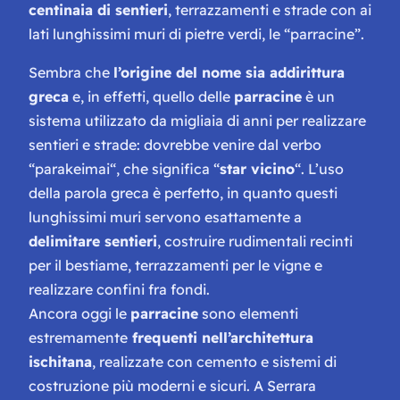
centinaia di sentieri
, terrazzamenti e strade con ai
lati lunghissimi muri di pietre verdi, le “parracine”.
Sembra che
l’origine del nome sia addirittura
greca
e, in effetti, quello delle
parracine
è un
sistema utilizzato da migliaia di anni per realizzare
sentieri e strade: dovrebbe venire dal verbo
“
parakeimai
“, che significa “
star vicino
“. L’uso
della parola greca è perfetto, in quanto questi
lunghissimi muri servono esattamente a
delimitare sentieri
, costruire rudimentali recinti
per il bestiame, terrazzamenti per le vigne e
realizzare confini fra fondi.
Ancora oggi le
parracine
sono elementi
estremamente
frequenti nell’architettura
ischitana
, realizzate con cemento e sistemi di
costruzione più moderni e sicuri. A Serrara