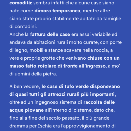
comodità
: sembra infatti che alcune case siano
nate come
dimora temporanea,
mentre altre
siano state proprio stabilmente abitate da famiglie
di contadini.
Anche la
fattura delle case
era assai variabile ed
andava da abitazioni rurali molto curate, con porte
di legno, mobili e stanze scavate nella roccia, a
vere e proprie grotte che venivano
chiuse con un
masso fatto rotolare di fronte all’ingresso
, a mo’
di uomini della pietra.
A ben vedere
, le case di tufo verde disponevano
di quasi tutti gli attrezzi rurali più importanti,
oltre ad un ingegnoso sistema di
raccolta delle
acque piovane
all’interno di cisterne, dato che,
fino alla fine del secolo passato, il più grande
dramma per Ischia era l’approvvigionamento di