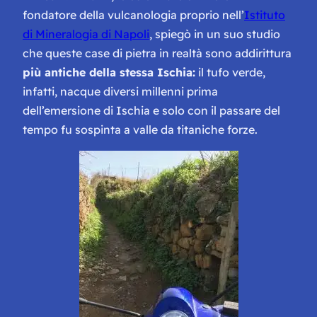
fondatore della vulcanologia proprio nell’
Istituto
di Mineralogia di Napoli
, spiegò in un suo studio
che queste case di pietra in realtà sono addirittura
più antiche della stessa Ischia:
il tufo verde,
infatti, nacque diversi millenni prima
dell’emersione di Ischia e solo con il passare del
tempo fu sospinta a valle da titaniche forze.