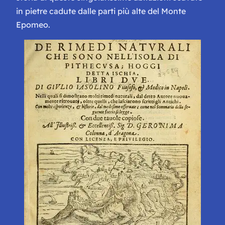
in pietre cadute dalle parti più alte del Monte
Epomeo.