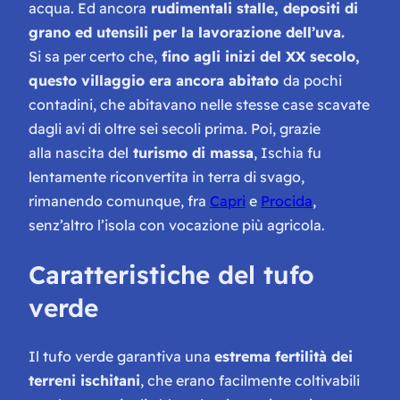
acqua. Ed ancora
rudimentali stalle, depositi di
grano ed utensili per la lavorazione dell’uva.
Si sa per certo che,
fino agli inizi del XX secolo,
questo villaggio era ancora abitato
da pochi
contadini, che abitavano nelle stesse case scavate
dagli avi di oltre sei secoli prima. Poi, grazie
alla nascita del
turismo di massa
, Ischia fu
lentamente riconvertita in terra di svago,
rimanendo comunque, fra
Capri
e
Procida
,
senz’altro l’isola con vocazione più agricola.
Caratteristiche del tufo
verde
Il tufo verde garantiva una
estrema fertilità dei
terreni ischitani
, che erano facilmente coltivabili