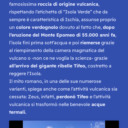
famosissima
roccia di origine vulcanica
,
rispettando l’etichetta di
“Isola Verde
” che da
sempre è caratteristica di Ischia, assunse proprio
un
colore verdognolo
dovuto al fatto che,
dopo
l’eruzione del Monte Epomeo di 55.000 anni fa
,
l’isola finì prima sott’acqua e poi
riemerse
grazie
al riempimento della camera magmatica del
vulcano o -non ce ne voglia la scienza- grazie
all’arrivo del gigante ribelle Tifeo,
costretto a
reggere l’Isola.
Il mito romano, in una delle sue numerose
varianti, spiega anche come l’attività vulcanica sia
cessata: Zeus, infatti,
perdonò Tifeo
e l’attività
vulcanica si trasformò nelle benevole
acque
termali.