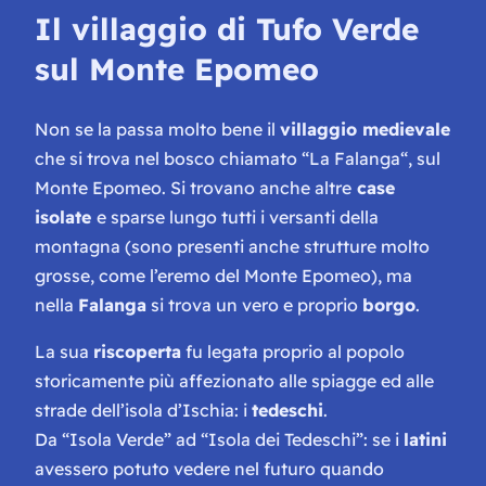
Il villaggio di Tufo Verde
sul Monte Epomeo
Non se la passa molto bene il
villaggio medievale
che si trova nel bosco chiamato “
La Falanga
“, sul
Monte Epomeo. Si trovano anche altre
case
isolate
e sparse lungo tutti i versanti della
montagna (sono presenti anche strutture molto
grosse, come l’eremo del Monte Epomeo), ma
nella
Falanga
si trova un vero e proprio
borgo
.
La sua
riscoperta
fu legata proprio al popolo
storicamente più affezionato alle spiagge ed alle
strade dell’isola d’Ischia: i
tedeschi
.
Da “
Isola Verde
” ad “
Isola dei Tedeschi”
: se i
latini
avessero potuto vedere nel futuro quando