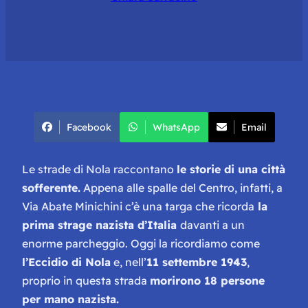
Facebook
WhatsApp
Email
Le strade di Nola raccontano
le storie di una città
sofferente.
Appena alle spalle del Centro, infatti, a
Via Abate Minichini c’è una targa che ricorda
la
prima strage nazista d’Italia
davanti a un
enorme parcheggio. Oggi la ricordiamo come
l’Eccidio di Nola
e, nell’
11 settembre 1943
,
proprio in questa strada
morirono 18 persone
per mano nazista.