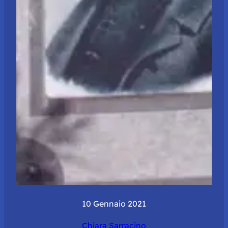
10 Gennaio 2021
Chiara Sarracino