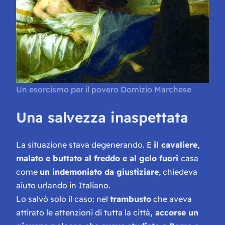
Un esorcismo per il povero Domizio Marchese
Una salvezza inaspettata
La situazione stava degenerando. E
il cavaliere,
malato e buttato al freddo e al gelo fuori
casa
come
un indemoniato da giustiziare
, chiedeva
aiuto urlando in Italiano.
Lo salvò solo il caso: nel
trambusto
che aveva
attirato le attenzioni di tutta la città
, accorse un