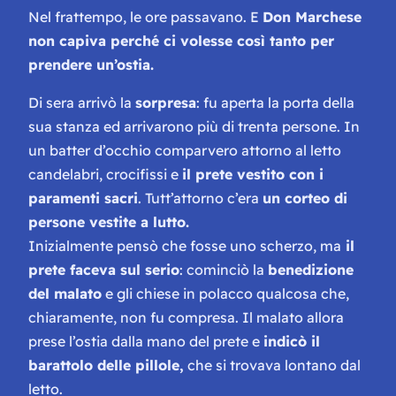
Nel frattempo, le ore passavano. E
Don Marchese
non capiva perché ci volesse così tanto per
prendere un’ostia.
Di sera arrivò la
sorpresa
: fu aperta la porta della
sua stanza ed arrivarono più di trenta persone. In
un batter d’occhio comparvero attorno al letto
candelabri, crocifissi e
il prete vestito con i
paramenti sacri
. Tutt’attorno c’era
un corteo di
persone vestite a lutto.
Inizialmente pensò che fosse uno scherzo, ma
il
prete faceva sul serio
: cominciò la
benedizione
del malato
e gli chiese in polacco qualcosa che,
chiaramente, non fu compresa. Il malato allora
prese l’ostia dalla mano del prete e
indicò il
barattolo delle pillole,
che si trovava lontano dal
letto.