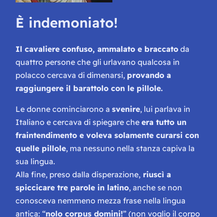
È indemoniato!
Il cavaliere confuso, ammalato e braccato
da
quattro persone che gli urlavano qualcosa in
polacco cercava di dimenarsi,
provando a
raggiungere il barattolo con le pillole.
Le donne cominciarono a
svenire
, lui parlava in
Italiano e cercava di spiegare che
era tutto un
fraintendimento e voleva solamente curarsi con
quelle pillole
, ma nessuno nella stanza capiva la
sua lingua.
Alla fine, preso dalla disperazione,
riuscì a
spiccicare tre parole in latino
, anche se non
conosceva nemmeno mezza frase nella lingua
antica: “
nolo corpus domini!
” (non voglio il corpo