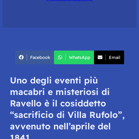
Facebook
WhatsApp
Email
Uno degli eventi più
macabri e misteriosi di
Ravello è il cosiddetto
“sacrificio di Villa Rufolo”,
avvenuto nell’aprile del
1841