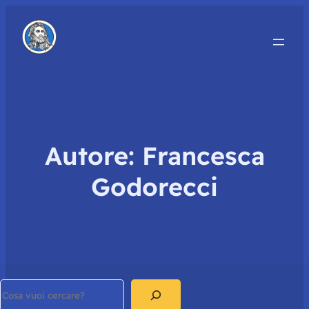
Autore:
Francesca
Godorecci
Search