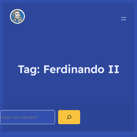
Tag:
Ferdinando II
Search