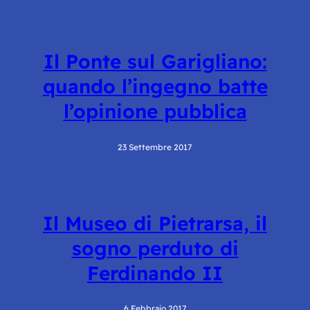
Il Ponte sul Garigliano:
quando l’ingegno batte
l’opinione pubblica
23 Settembre 2017
Il Museo di Pietrarsa, il
sogno perduto di
Ferdinando II
6 Febbraio 2017