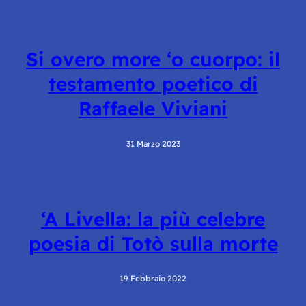
Si overo more ‘o cuorpo: il
testamento poetico di
Raffaele Viviani
31 Marzo 2023
‘A Livella: la più celebre
poesia di Totò sulla morte
19 Febbraio 2022