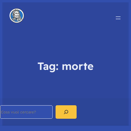
Tag:
morte
Search