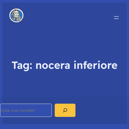
Tag:
nocera inferiore
Search