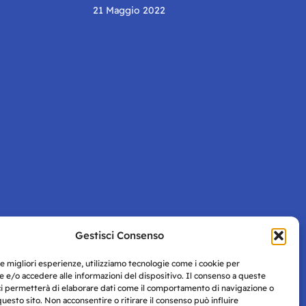
21 Maggio 2022
Gestisci Consenso
Pagina successiva
le migliori esperienze, utilizziamo tecnologie come i cookie per
 e/o accedere alle informazioni del dispositivo. Il consenso a queste
ci permetterà di elaborare dati come il comportamento di navigazione o
questo sito. Non acconsentire o ritirare il consenso può influire