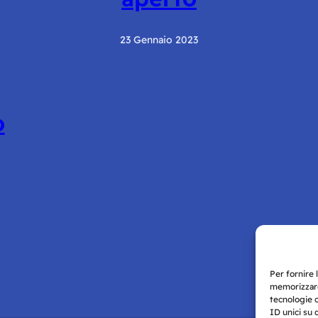
23 Gennaio 2023
o
Per fornire 
memorizzare
tecnologie 
ID unici su 