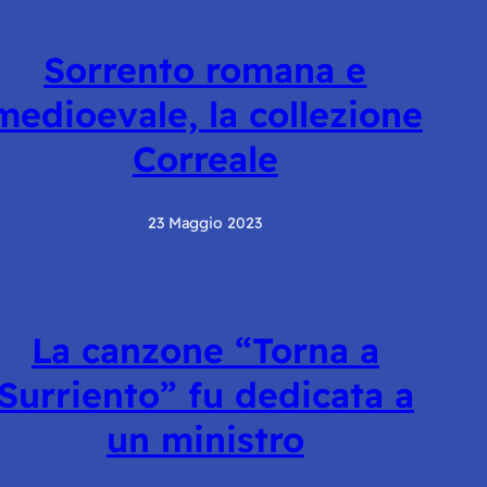
Sorrento romana e
medioevale, la collezione
Correale
23 Maggio 2023
La canzone “Torna a
Surriento” fu dedicata a
un ministro