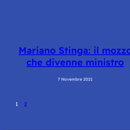
Mariano Stinga: il mozz
che divenne ministro
7 Novembre 2021
1
2