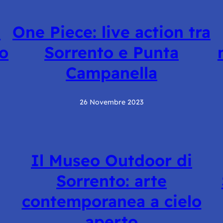
i
One Piece: live action tra
no
Sorrento e Punta
Campanella
26 Novembre 2023
Il Museo Outdoor di
Sorrento: arte
contemporanea a cielo
aperto