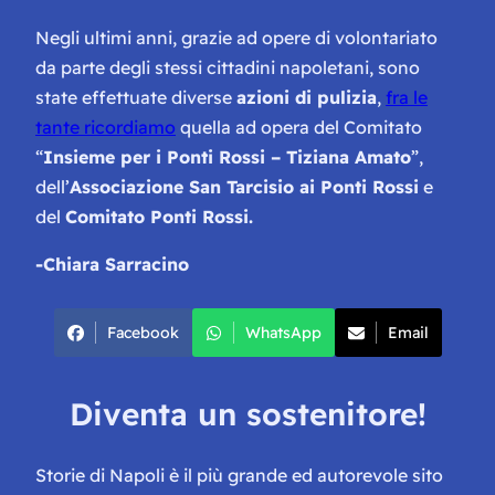
Negli ultimi anni, grazie ad opere di volontariato
da parte degli stessi cittadini napoletani, sono
state effettuate diverse
azioni di pulizia
,
fra le
tante ricordiamo
quella ad opera del Comitato
“
Insieme per i Ponti Rossi – Tiziana Amato
”,
dell’
Associazione San Tarcisio ai Ponti Rossi
e
del
Comitato Ponti Rossi.
-Chiara Sarracino
Facebook
WhatsApp
Email
Diventa un sostenitore!
Storie di Napoli è il più grande ed autorevole sito