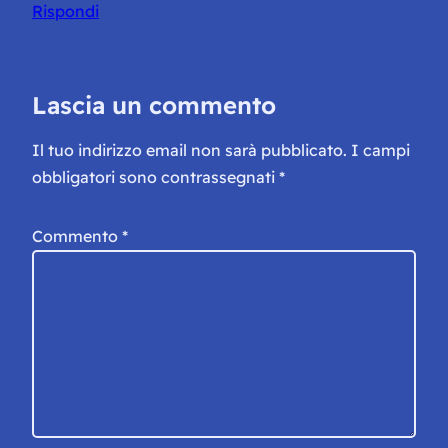
Rispondi
Lascia un commento
Il tuo indirizzo email non sarà pubblicato.
I campi
obbligatori sono contrassegnati
*
Commento
*