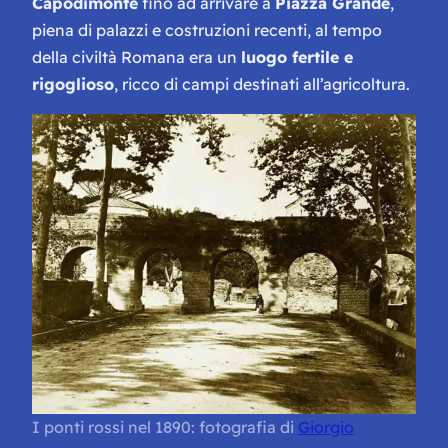
Capodimonte
fino ad arrivare a
Piazza Grande
,
piena di palazzi e costruzioni recenti, al tempo
della civiltà Romana era un
luogo fertile e
rigoglioso
, ricco di campi destinati all’agricoltura.
I ponti rossi nel 1890: fotografia di
Giorgio