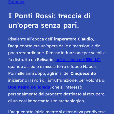
Sommer
I Ponti Rossi: traccia di
un’opera senza pari.
Risalente all’epoca dell’
imperatore Claudio
,
l’acquedotto era un’opera dalle dimensioni a dir
poco straordinarie. Rimase in funzione per secoli e
fu distrutto da Belisario,
nell’assedio del 536 d.C.
quando assediò e mise a ferro e fuoco Napoli.
Poi mille anni dopo, agli inizi del
Cinquecento
iniziarono i lavori di ristrutturazione, per volontà di
Don Pedro de Toledo
, che si interessò
personalmente del progetto destinato al recupero
di un così importante sito archeologico.
L’acquedotto inizialmente si estendeva per diverse