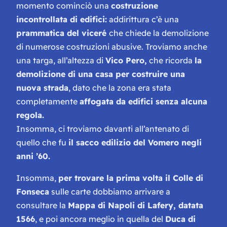
momento cominciò una
costruzione
incontrollata di edifici:
addirittura c’è una
prammatica del viceré
che chiede la demolizione
di numerose costruzioni abusive. Troviamo anche
una targa, all’altezza di
Vico Pero,
che ricorda
la
demolizione di una casa per costruire una
nuova strada
, dato che la zona era stata
completamente
affogata da edifici senza alcuna
regola.
Insomma, ci troviamo davanti all’antenato di
quello che fu
il sacco edilizio del Vomero negli
anni ’60.
Insomma,
per trovare la prima volta il Colle di
Fonseca
sulle carte dobbiamo arrivare a
consultare la
Mappa di Napoli di Lafery, datata
1566
, e poi ancora meglio in quella del
Duca di