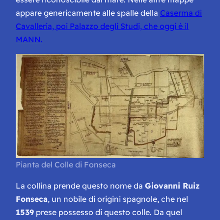
appare genericamente alle spalle della
Caserma di
Cavalleria, poi Palazzo degli Studi, che oggi è il
MANN.
Pianta del Colle di Fonseca
La collina prende questo nome da
Giovanni Ruiz
Fonseca
, un nobile di origini spagnole, che nel
1539
prese possesso di questo colle. Da quel