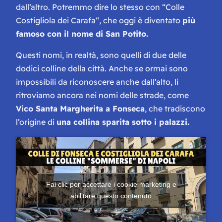
dall’altro. Potremmo dire lo stesso con “
Colle
Costigliola dei Carafa
“, che oggi è diventato
più
famoso con il nome di San Potito.
Questi nomi, in realtà, sono quelli di due delle
dodici colline della città. Anche se ormai sono
impossibili da riconoscere anche dall’alto, li
ritroviamo ancora nei nomi delle strade, come
Vico Santa Margherita a Fonseca
, che tradiscono
l’origine di
una collina sparita sotto i palazzi.
Fai clic per accettare i cookie marketing e
abilitare questo contenuto