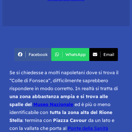
Facebook
WhatsApp
Email
Se si chiedesse a molti napoletani dove si trova il
“
Colle di Fonseca
“, difficilmente saprebbero
rispondere in modo corretto. In realtà si tratta di
una zona abbastanza ampia e si trova alle
spalle del
Museo Nazionale
ed è più o meno
identificabile con
tutta la zona alta del Rione
Stella
: termina con
Piazza Cavour
da un lato e
con la vallata che porta al
Ponte della Sanità