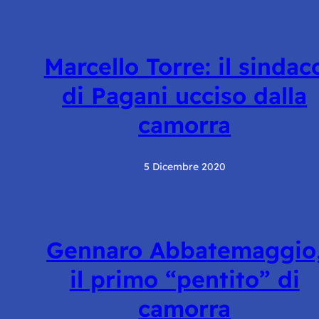
Marcello Torre: il sindac
di Pagani ucciso dalla
camorra
5 Dicembre 2020
Gennaro Abbatemaggio
il primo “pentito” di
camorra