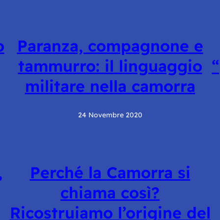
o
Paranza, compagnone e
tammurro: il linguaggio
“
militare nella camorra
24 Novembre 2020
,
Perché la Camorra si
chiama così?
Ricostruiamo l’origine del