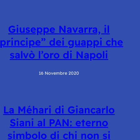
Giuseppe Navarra, il
principe” dei guappi che
salvò l’oro di Napoli
16 Novembre 2020
La Méhari di Giancarlo
Siani al PAN: eterno
simbolo di chi non si