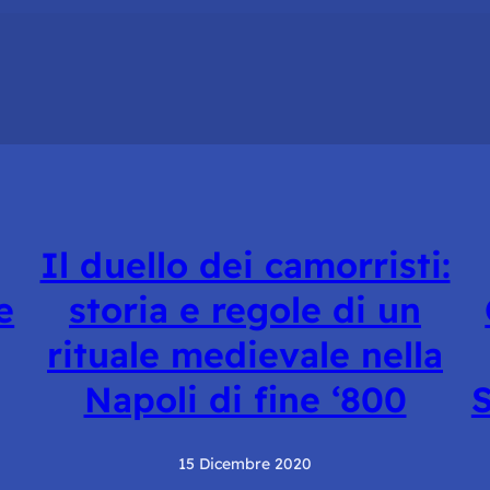
Il duello dei camorristi:
e
storia e regole di un
rituale medievale nella
Napoli di fine ‘800
S
15 Dicembre 2020