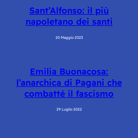
Sant’Alfonso: il più
napoletano dei santi
20 Maggio 2023
Emilia Buonacosa:
l’anarchica di Pagani che
combatté il fascismo
29 Luglio 2022