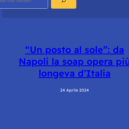
“Un posto al sole”: da
Napoli la soap opera pi
longeva d’Italia
24 Aprile 2024