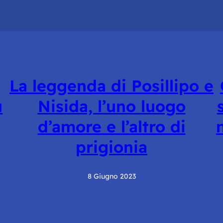
La leggenda di Posillipo e
ù
Nisida, l’uno luogo
d’amore e l’altro di
prigionia
8 Giugno 2023