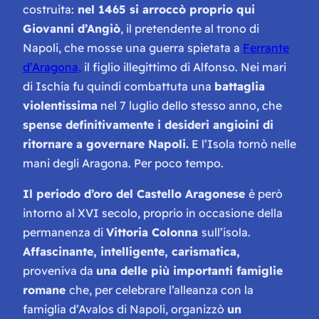
costruita:
nel 1465 si arroccò proprio qui
Giovanni d’Angiò
, il pretendente al trono di
Napoli, che mosse una guerra spietata a
Ferrante
d’Aragona,
il figlio illegittimo di Alfonso. Nei mari
di Ischia fu quindi combattuta una
battaglia
violentissima
nel 7 luglio dello stesso anno, che
spense definitivamente i desideri angioini di
ritornare a governare Napoli.
E l’Isola tornò nelle
mani degli Aragona. Per poco tempo.
Il periodo d’oro del Castello Aragonese
è però
intorno al XVI secolo, proprio in occasione della
permanenza di
Vittoria Colonna
sull’isola.
Affascinante, intelligente, carismatica,
proveniva da
una delle più importanti famiglie
romane
che, per celebrare l’alleanza con la
famiglia d’Avalos di Napoli, organizzò
un