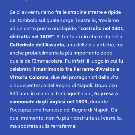
Se ci avventuriamo fra le stradine strette e ripide
del tombolo sul quale sorge il castello, troviamo
ad un certo punto una lapide: “
costruita nel 1301,
distrutta nel 1809
“. Si tratta di ciò che resta della
Cattedrale dell’Assunta
, una delle più antiche, ma
anche probabilmente la più importante dopo
quella dell’Immacolata. Fu infatti il luogo in cui fu
celebrato il
matrimonio fra Ferrante d’Avalos e
Vittoria Colonna
, due dei protagonisti della vita
cinquecentesca del Regno di Napoli. Dopo ben
500 anni in mano ai frati agostiniani,
fu presa a
cannonate dagli inglesi nel 1809
, durante
l’occupazione francese del Regno di Napoli. Da
quel momento, non fu più ricostruita sul castello,
ma spostata sulla terraferma.