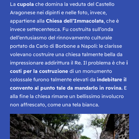
La
cupola
che domina la veduta del Castello
Aragonese nei dipinti e nelle foto, invece,
appartiene alla
Chiesa dell’Immacolata
, che è
invece settecentesca. Fu costruita sull’onda
dell’entusiasmo del rinnovamento culturale
portato da Carlo di Borbone a Napoli: le clarisse
volevano costruire una chiesa talmente bella da
impressionare addirittura il Re. Il problema è che
i
costi per la costruzione
di un monumento
colossale furono talmente elevati da
indebitare il
convento al punto tale da mandarlo in rovina.
E
alla fine la chiesa rimane un bellissimo involucro
non affrescato, come una tela bianca.