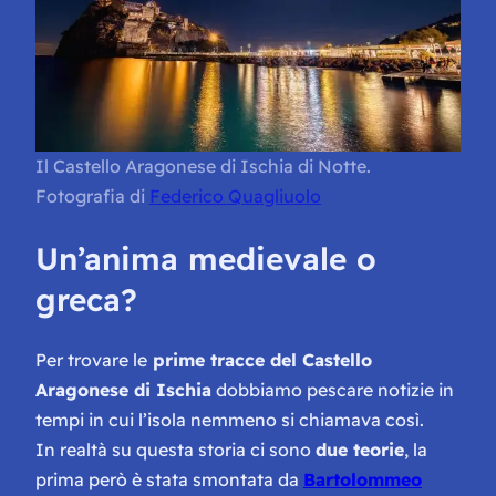
Il Castello Aragonese di Ischia di Notte.
Fotografia di
Federico Quagliuolo
Un’anima medievale o
greca?
Per trovare le
prime tracce del Castello
Aragonese di Ischia
dobbiamo pescare notizie in
tempi in cui l’isola nemmeno si chiamava così.
In realtà su questa storia ci sono
due teorie
, la
prima però è stata smontata da
Bartolommeo