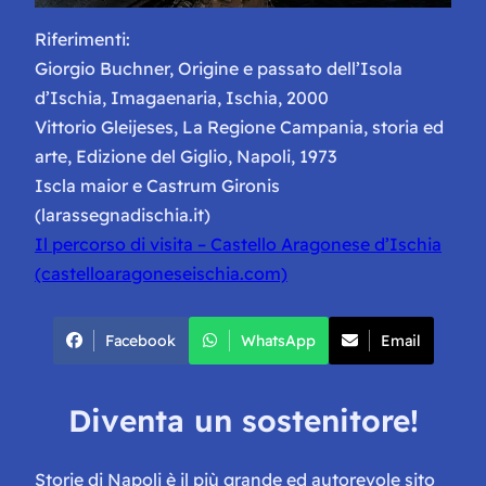
Riferimenti:
Giorgio Buchner, Origine e passato dell’Isola
d’Ischia, Imagaenaria, Ischia, 2000
Vittorio Gleijeses, La Regione Campania, storia ed
arte, Edizione del Giglio, Napoli, 1973
Iscla maior e Castrum Gironis
(larassegnadischia.it)
Il percorso di visita – Castello Aragonese d’Ischia
(castelloaragoneseischia.com)
Facebook
WhatsApp
Email
Diventa un sostenitore!
Storie di Napoli è il più grande ed autorevole sito