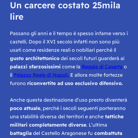
Un carcere costato 25mila
lire
Passano gli anni e il tempo è spesso infame verso i
castelli. Dopo il XVI secolo infatti non sono più
usati come residenze reali o nobiliari perché il
gusto architettonico
dei secoli futuri guarderà ai
palazzi sfarzosissimi
come la
Reggia di Caserta
o
il
Palazzo Reale di Napoli.
E allora molte fortezze
furono
riconvertite ad uso esclusivo difensivo.
Anche questa destinazione d’uso presto diventerà
poco attuale
, perché i secoli seguenti porteranno
una stabilità diversa dei territori e anche
tattiche
militari completamente diverse
. L’ultima
battaglia
del Castello Aragonese fu
combattuta