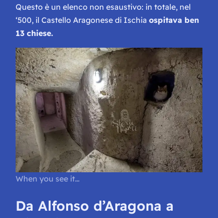
Questo è un elenco non esaustivo: in totale, nel
‘500, il Castello Aragonese di Ischia
ospitava ben
13 chiese.
When you see it…
Da Alfonso d’Aragona a