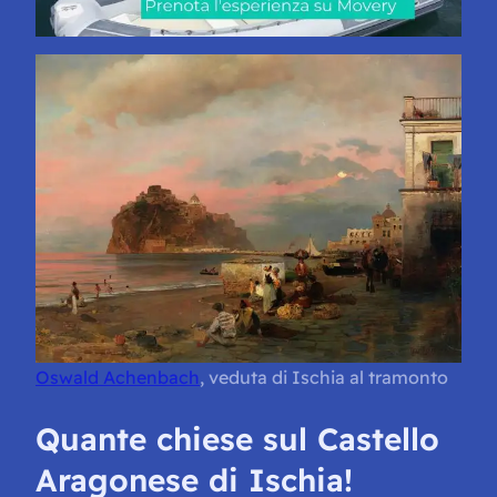
Oswald Achenbach
, veduta di Ischia al tramonto
Quante chiese sul Castello
Aragonese di Ischia!