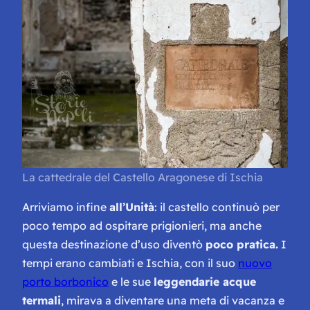
La cattedrale del Castello Aragonese di Ischia
Arriviamo infine
all’Unità
: il castello continuò per
poco tempo ad ospitare prigionieri, ma anche
questa destinazione d’uso diventò
poco pratica.
I
tempi erano cambiati e Ischia, con il suo
nuovo
porto borbonico
e le sue
leggendarie acque
termali
, mirava a diventare una meta di vacanza e