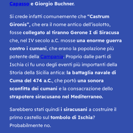
Capasso
e Giorgio Buchner.
Si crede infatti comunemente che
“Castrum
Gironis”,
che era il nome antico dell’isolotto,
fosse
collegato al tiranno Gerone I di Siracusa
che, nel IV secolo a.C. mosse
una enorme guerra
contro i cumani
, che erano la popolazione più
potente della
Campania
. Proprio dalle parti di
Ischia ci fu uno degli eventi più importanti della
Storia della Sicilia antica:
la battaglia navale di
Cuma del 474 a.C.
, che portò
una sonora
sconfitta dei cumani
e la consacrazione dello
strapotere siracusano nel Mediterraneo.
Sarebbero stati quindi
i siracusani
a costruire il
primo castello sul
tombolo di Ischia
?
Probabilmente no.