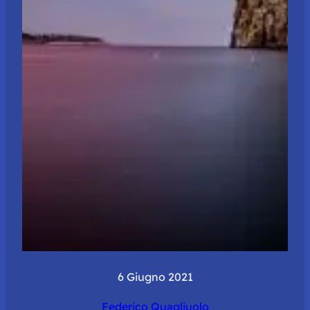
6 Giugno 2021
Federico Quagliuolo