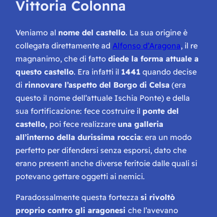
Vittoria Colonna
Veniamo al
nome del castello
. La sua origine è
collegata direttamente ad
Alfonso d’Aragona
, il re
magnanimo, che di fatto
diede la forma attuale a
questo castello
. Era infatti il
1441
quando decise
di
rinnovare l’aspetto del Borgo di Celsa
(era
questo il nome dell’attuale Ischia Ponte) e della
sua fortificazione: fece costruire il
ponte del
castello,
poi fece realizzare
una galleria
all’interno della durissima roccia
: era un modo
perfetto per difendersi senza esporsi, dato che
erano presenti anche diverse feritoie dalle quali si
potevano gettare oggetti ai nemici.
Paradossalmente questa fortezza
si rivoltò
proprio contro gli aragonesi
che l’avevano