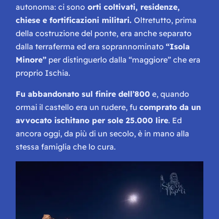
autonoma: ci sono
orti coltivati, residenze,
chiese e fortificazioni militari.
Oltretutto, prima
della costruzione del ponte, era anche separato
dalla terraferma ed era soprannominato
“Isola
Minore”
per distinguerlo dalla “maggiore” che era
proprio Ischia.
Fu abbandonato sul finire dell’800
e, quando
ormai il castello era un rudere, fu
comprato da un
avvocato ischitano per sole 25.000 lire
. Ed
ancora oggi, da più di un secolo, è in mano alla
stessa famiglia che lo cura.