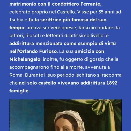
matrimonio con il condottiero Ferrante
,
celebrato proprio nel Castello. Visse per 35 anni ad
Ischia e
fu la scrittrice più famosa del suo
tempo
: amava scrivere poesie, farsi circondare da
pittori, filosofi e letterati di altissimo livello: è
addirittura menzionata come esempio di virtù
nell’Orlando Furioso
. La sua
amicizia con
Michelangelo
, inoltre, fu oggetto di gossip che la
accompagnarono fino alla morte, avvenuta a
Roma. Durante il suo periodo ischitano si racconta
che
nel solo castello vivevano addirittura 1892
famiglie.