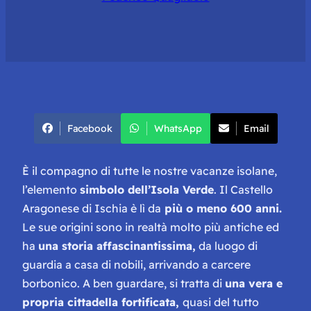
Facebook
WhatsApp
Email
È il compagno di tutte le nostre vacanze isolane,
l’elemento
simbolo dell’Isola Verde
. Il Castello
Aragonese di Ischia è lì da
più o meno 600 anni.
Le sue origini sono in realtà molto più antiche ed
ha
una storia affascinantissima,
da luogo di
guardia a casa di nobili, arrivando a carcere
borbonico. A ben guardare, si tratta di
una vera e
propria cittadella fortificata,
quasi del tutto