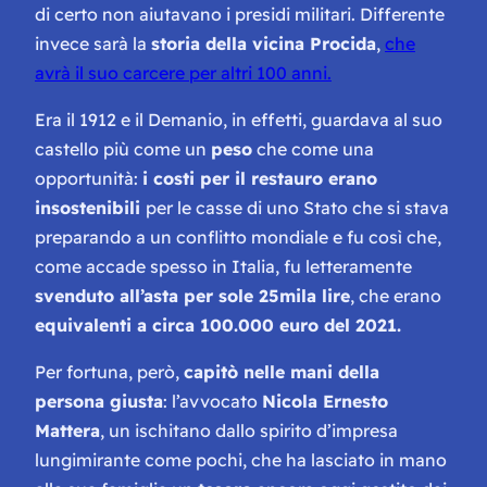
di certo non aiutavano i presidi militari. Differente
invece sarà la
storia della vicina Procida
,
che
avrà il suo carcere per altri 100 anni.
Era il 1912 e il Demanio, in effetti, guardava al suo
castello più come un
peso
che come una
opportunità:
i costi per il restauro erano
insostenibili
per le casse di uno Stato che si stava
preparando a un conflitto mondiale e fu così che,
come accade spesso in Italia, fu letteramente
svenduto all’asta per sole 25mila lire
, che erano
equivalenti a circa 100.000 euro del 2021.
Per fortuna, però,
capitò nelle mani della
persona giusta
: l’avvocato
Nicola Ernesto
Mattera
, un ischitano dallo spirito d’impresa
lungimirante come pochi, che ha lasciato in mano