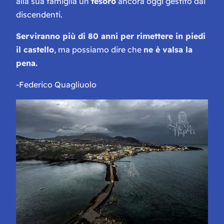
alla sua famiglia un
tesoro
ancora oggi gestito dai
discendenti.
Serviranno più di 80 anni per rimettere in piedi
il castello
, ma possiamo dire che
ne è valsa la
pena.
-Federico Quagliuolo