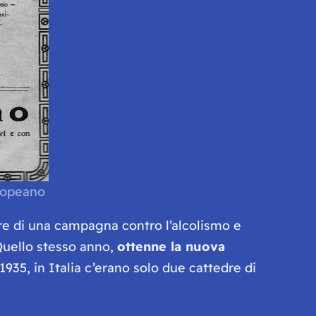
Tropeano
re di una campagna contro l’alcolismo e
 Quello stesso anno,
ottenne la nuova
1935, in Italia c’erano solo due cattedre di