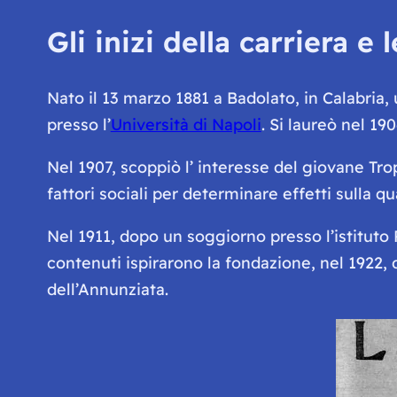
Gli inizi della carriera e
Nato il 13 marzo 1881 a Badolato, in Calabria,
presso l’
Università di Napoli
. Si laureò nel 19
Nel 1907, scoppiò l’ interesse del giovane Tro
fattori sociali per determinare effetti sulla qu
Nel 1911, dopo un soggiorno presso l’istituto 
contenuti ispirarono la fondazione, nel 1922, de
dell’Annunziata.