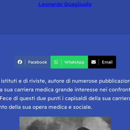
Leonardo Quagliuolo
Facebook
WhatsApp
Email
stituti e di riviste, autore di numerose pubblicazion
ella sua carriera medica grande interesse nei confront
 Fece di questi due punti i capisaldi della sua carri
nto della sua opera medica e sociale.