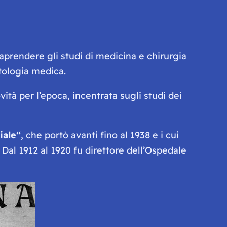
raprendere gli studi di medicina e chirurgia
atologia medica.
ità per l’epoca, incentrata sugli studi dei
iale
“
, che portò avanti fino al 1938 e i cui
i. Dal 1912 al 1920 fu direttore dell’Ospedale