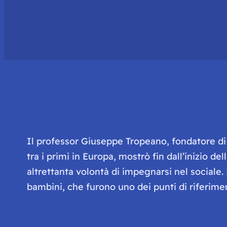
Il professor Giuseppe Tropeano, fondatore di i
tra i primi in Europa, mostrò fin dall’inizio d
altrettanta volontà di impegnarsi nel sociale.
bambini, che furono uno dei punti di riferime