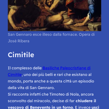
San Gennaro esce illeso dalla fornace. Opera di
Josè Ribera
Cimitile
Il complesso delle
Basiliche Paleocristiane di
Cimitile
, uno dei più belli e rari che esistano al
mondo, porta anche a questa città un episodio
della vita di San Gennaro.
Si racconta infatti che Timoteo di Nola, ancora
sconvolto dal miracolo, decise di far
chiudere il
vescovo di Benevento in un forno
. E invece
uscì