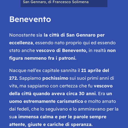
San Gennaro, di Francesco Solimena
Benevento
Nonostante sia
la città di San Gennaro per
eccellenza
, essendo nato proprio qui ed essendo
stato anche
vescovo di Benevento,
in realtà
non
figura nemmeno fra i patroni.
Nacque nell’ex capitale sannita il
21 aprile del
272.
Sappiamo
pochissimo
sui suoi primi anni di
vita, ma sappiamo con certezza che fu
vescovo
della città quando aveva circa 30 anni
. Era
un
uomo estremamente carismatico
e molto amato
dai fedeli, che lo seguivano e lo ammiravano per la
su
a immensa calma e per le parole sempre
attente, giuste e cariche di speranza.