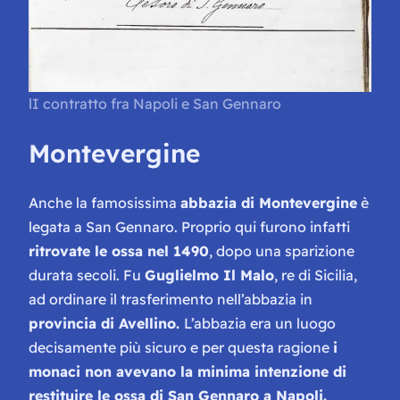
lI contratto fra Napoli e San Gennaro
Montevergine
Anche la famosissima
abbazia di Montevergine
è
legata a San Gennaro. Proprio qui furono infatti
ritrovate le ossa nel 1490
, dopo una sparizione
durata secoli. Fu
Guglielmo Il Malo
, re di Sicilia,
ad ordinare il trasferimento nell’abbazia in
provincia di Avellino.
L’abbazia era un luogo
decisamente più sicuro e per questa ragione
i
monaci non avevano la minima intenzione di
restituire le ossa di San Gennaro a Napoli.