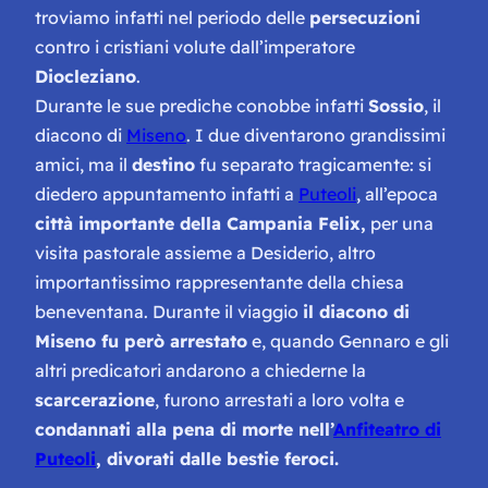
troviamo infatti nel periodo delle
persecuzioni
contro i cristiani volute dall’imperatore
Diocleziano
.
Durante le sue prediche conobbe infatti
Sossio
, il
diacono di
Miseno
. I due diventarono grandissimi
amici, ma il
destino
fu separato tragicamente: si
diedero appuntamento infatti a
Puteoli
, all’epoca
città importante della Campania Felix,
per una
visita pastorale assieme a Desiderio, altro
importantissimo rappresentante della chiesa
beneventana. Durante il viaggio
il diacono di
Miseno fu però arrestato
e, quando Gennaro e gli
altri predicatori andarono a chiederne la
scarcerazione
, furono arrestati a loro volta e
condannati alla pena di morte nell’
Anfiteatro di
Puteoli
, divorati dalle bestie feroci.