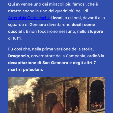
Qui avvenne uno dei miracoli più famosi, che è
ritratto anche in uno dei quadri più belli di
Artemisia Gentileschi:
i
leoni
, o gli orsi, davanti allo
sguardo di Gennaro diventarono
docili come
cuccioli.
E non toccarono nessuno, nello
stupore
di tutti.
Fu così che, nella prima versione della storia,
Dragonzio
, governatore della Campania, ordinò la
decapitazione di San Gennaro e degli altri 7
martiri puteolani.