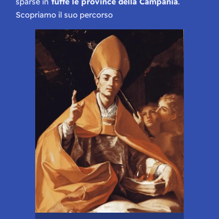
sparse in
tutte le province della Campania
.
Scopriamo il suo percorso