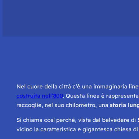
Nel cuore della città c’è una immaginaria line
costruita nell’800
. Questa linea è rappresent
raccoglie, nel suo chilometro, una
storia lun
Si chiama così perché, vista dal belvedere di
vicino la caratteristica e gigantesca chiesa di